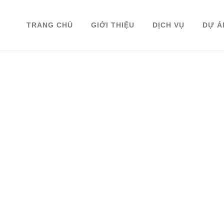
TRANG CHỦ
GIỚI THIỆU
DỊCH VỤ
DỰ Á