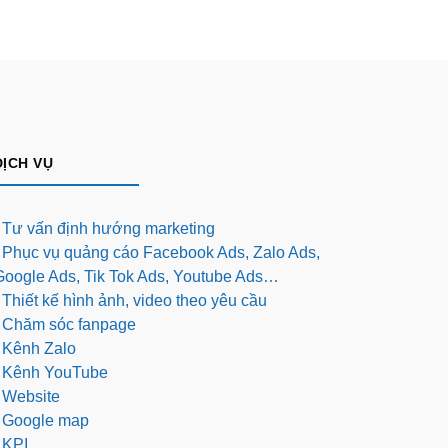
DỊCH VỤ
- Tư vấn định hướng marketing
- Phục vụ quảng cáo Facebook Ads, Zalo Ads,
Google Ads, Tik Tok Ads, Youtube Ads…
 Thiết kế hình ảnh, video theo yêu cầu
- Chăm sóc fanpage
- Kênh Zalo
- Kênh YouTube
- Website
- Google map
 KPI