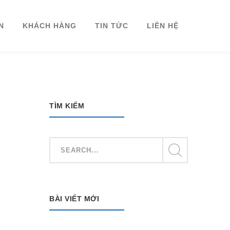
N
KHÁCH HÀNG
TIN TỨC
LIÊN HỆ
TÌM KIẾM
BÀI VIẾT MỚI