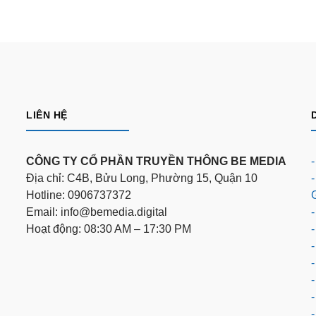
LIÊN HỆ
CÔNG TY CỔ PHẦN TRUYỀN THÔNG BE MEDIA
Địa chỉ: C4B, Bửu Long, Phường 15, Quận 10
Hotline: 0906737372
Email: info@bemedia.digital
-
Hoạt động: 08:30 AM – 17:30 PM
-