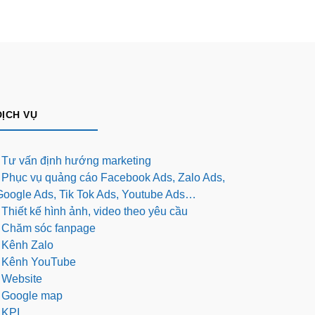
DỊCH VỤ
- Tư vấn định hướng marketing
- Phục vụ quảng cáo Facebook Ads, Zalo Ads,
Google Ads, Tik Tok Ads, Youtube Ads…
 Thiết kế hình ảnh, video theo yêu cầu
- Chăm sóc fanpage
- Kênh Zalo
- Kênh YouTube
- Website
- Google map
 KPI