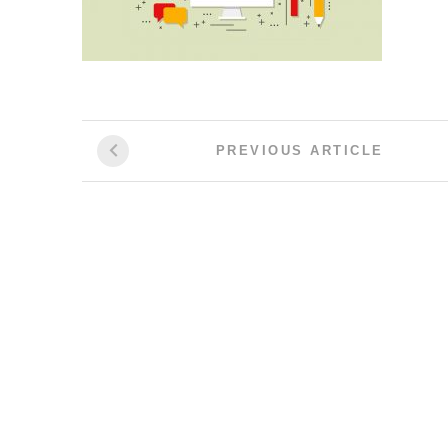
Post
Previous
PREVIOUS ARTICLE
Article:
navigation