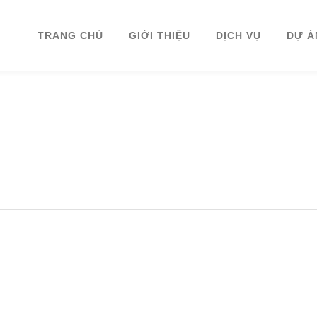
TRANG CHỦ
GIỚI THIỆU
DỊCH VỤ
DỰ Á