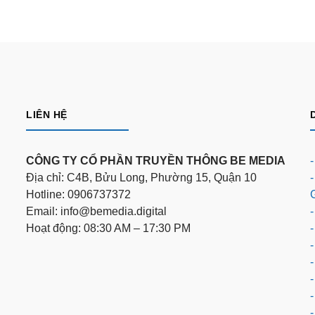
LIÊN HỆ
CÔNG TY CỔ PHẦN TRUYỀN THÔNG BE MEDIA
Địa chỉ: C4B, Bửu Long, Phường 15, Quận 10
Hotline: 0906737372
Email: info@bemedia.digital
-
Hoạt động: 08:30 AM – 17:30 PM
-