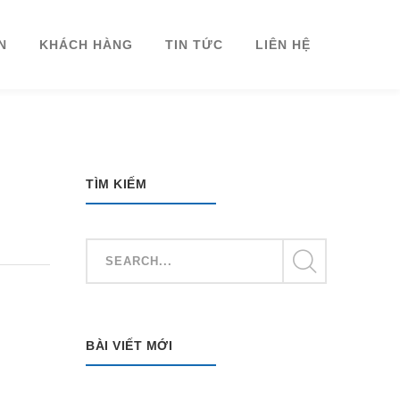
N
KHÁCH HÀNG
TIN TỨC
LIÊN HỆ
TÌM KIẾM
BÀI VIẾT MỚI