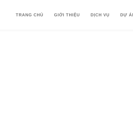
TRANG CHỦ
GIỚI THIỆU
DỊCH VỤ
DỰ Á