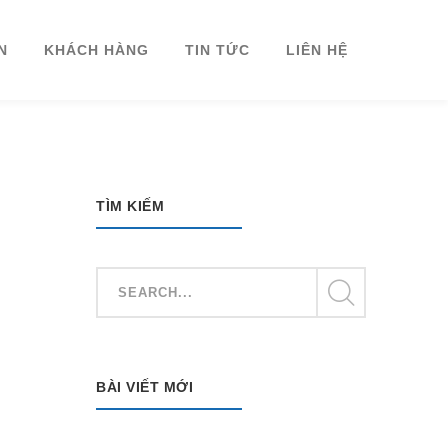
N
KHÁCH HÀNG
TIN TỨC
LIÊN HỆ
TÌM KIẾM
BÀI VIẾT MỚI