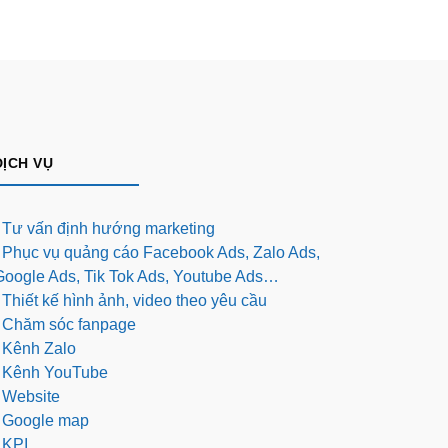
DỊCH VỤ
- Tư vấn định hướng marketing
- Phục vụ quảng cáo Facebook Ads, Zalo Ads,
Google Ads, Tik Tok Ads, Youtube Ads…
 Thiết kế hình ảnh, video theo yêu cầu
- Chăm sóc fanpage
- Kênh Zalo
- Kênh YouTube
- Website
- Google map
 KPI