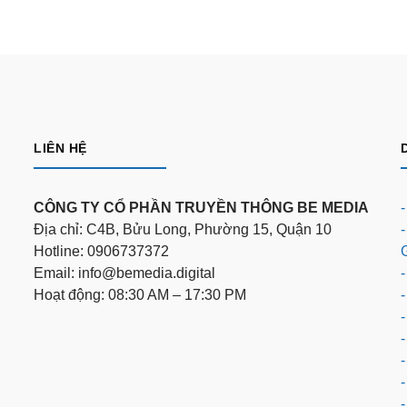
LIÊN HỆ
CÔNG TY CỔ PHẦN TRUYỀN THÔNG BE MEDIA
Địa chỉ: C4B, Bửu Long, Phường 15, Quận 10
Hotline: 0906737372
Email: info@bemedia.digital
-
Hoạt động: 08:30 AM – 17:30 PM
-