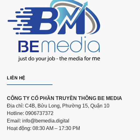
LIÊN HỆ
CÔNG TY CỔ PHẦN TRUYỀN THÔNG BE MEDIA
Địa chỉ: C4B, Bửu Long, Phường 15, Quận 10
Hotline: 0906737372
Email: info@bemedia.digital
Hoạt động: 08:30 AM – 17:30 PM