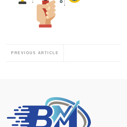
Post
Previous
PREVIOUS ARTICLE
Article:
navigation