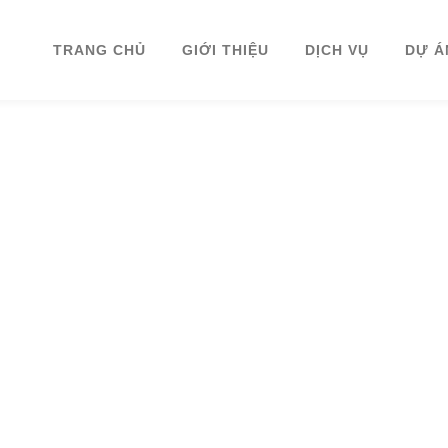
TRANG CHỦ
GIỚI THIỆU
DỊCH VỤ
DỰ Á