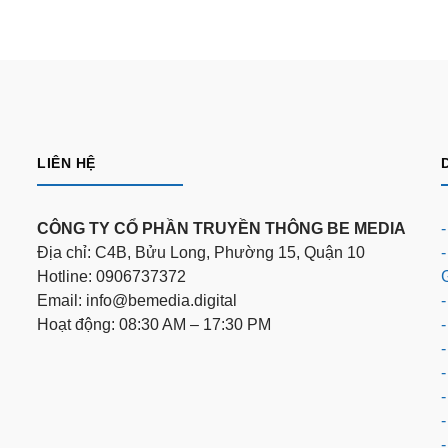
LIÊN HỆ
CÔNG TY CỔ PHẦN TRUYỀN THÔNG BE MEDIA
Địa chỉ: C4B, Bửu Long, Phường 15, Quận 10
Hotline: 0906737372
Email: info@bemedia.digital
-
Hoạt động: 08:30 AM – 17:30 PM
-