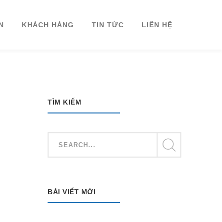
N
KHÁCH HÀNG
TIN TỨC
LIÊN HỆ
TÌM KIẾM
BÀI VIẾT MỚI