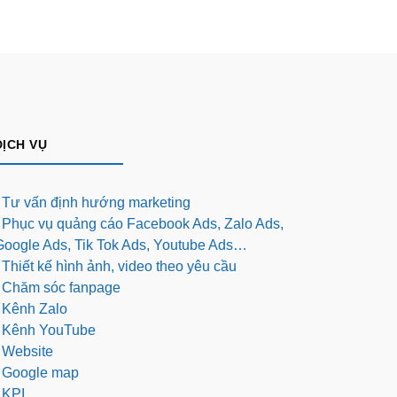
DỊCH VỤ
- Tư vấn định hướng marketing
- Phục vụ quảng cáo Facebook Ads, Zalo Ads,
Google Ads, Tik Tok Ads, Youtube Ads…
 Thiết kế hình ảnh, video theo yêu cầu
- Chăm sóc fanpage
- Kênh Zalo
- Kênh YouTube
- Website
- Google map
 KPI