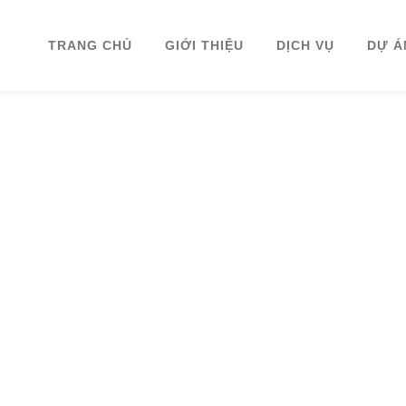
TRANG CHỦ
GIỚI THIỆU
DỊCH VỤ
DỰ Á