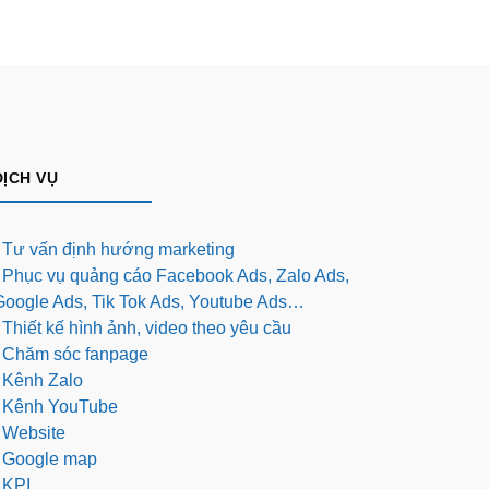
DỊCH VỤ
- Tư vấn định hướng marketing
- Phục vụ quảng cáo Facebook Ads, Zalo Ads,
Google Ads, Tik Tok Ads, Youtube Ads…
 Thiết kế hình ảnh, video theo yêu cầu
- Chăm sóc fanpage
- Kênh Zalo
- Kênh YouTube
- Website
- Google map
 KPI