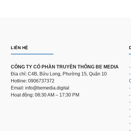
LIÊN HỆ
CÔNG TY CỔ PHẦN TRUYỀN THÔNG BE MEDIA
Địa chỉ: C4B, Bửu Long, Phường 15, Quận 10
Hotline: 0906737372
Email: info@bemedia.digital
-
Hoạt động: 08:30 AM – 17:30 PM
-