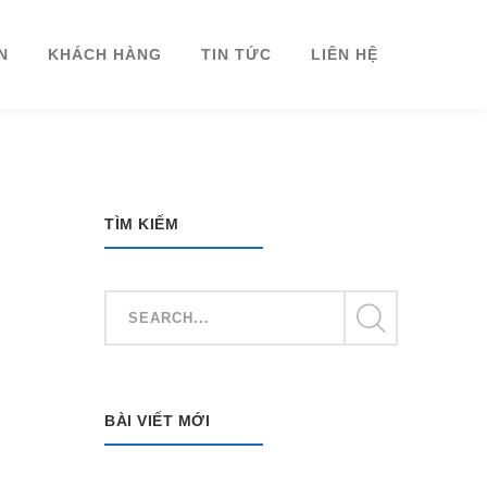
N
KHÁCH HÀNG
TIN TỨC
LIÊN HỆ
TÌM KIẾM
BÀI VIẾT MỚI