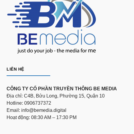
LIÊN HỆ
CÔNG TY CỔ PHẦN TRUYỀN THÔNG BE MEDIA
Địa chỉ: C4B, Bửu Long, Phường 15, Quận 10
Hotline: 0906737372
Email: info@bemedia.digital
Hoạt động: 08:30 AM – 17:30 PM