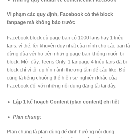
Vi phạm các quy định, Facebook có thể block
fanpage mà không báo trước
Facebook block dù page bạn có 1000 fans hay 1 triệu
fans, vì thế, lời khuyên duy nhất của mình cho các bạn là
đừng đùa với họ trên những page bạn không muốn bị
block. Mới đây, Teens Only, 1 fanpage 4 triệu fans đã bị
block chỉ vì tội up hình ảnh thương tâm để câu like. Đó
cũng là tiếng chuông thể hiện sự nghiêm khắc của
Facebook đối với những nội dung đăng tải tại đây.
Lập 1 kế hoạch Content (plan content) chi tiết
Plan chung:
Plan chung là plan dùng để định hướng nội dung