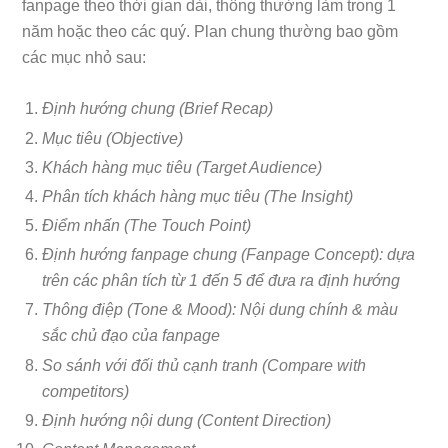
fanpage theo thời gian dài, thông thường làm trong 1
năm hoặc theo các quý. Plan chung thường bao gồm
các mục nhỏ sau:
Định hướng chung (Brief Recap)
Mục tiêu (Objective)
Khách hàng mục tiêu (Target Audience)
Phân tích khách hàng mục tiêu (The Insight)
Điểm nhấn (The Touch Point)
Định hướng fanpage chung (Fanpage Concept): dựa
trên các phân tích từ 1 đến 5 để đưa ra định hướng
Thông điệp (Tone & Mood): Nội dung chính & màu
sắc chủ đạo của fanpage
So sánh với đối thủ cạnh tranh (Compare with
competitors)
Định hướng nội dung (Content Direction)