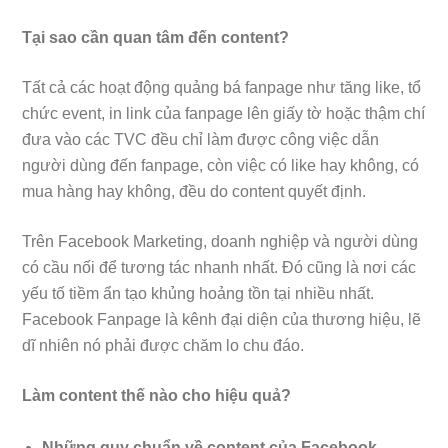
Tại sao cần quan tâm đến content?
Tất cả các hoạt động quảng bá fanpage như tăng like, tổ
chức event, in link của fanpage lên giấy tờ hoặc thậm chí
đưa vào các TVC đều chỉ làm được công việc dẫn
người dùng đến fanpage, còn việc có like hay không, có
mua hàng hay không, đều do content quyết định.
Trên Facebook Marketing, doanh nghiệp và người dùng
có cầu nối để tương tác nhanh nhất. Đó cũng là nơi các
yếu tố tiềm ẩn tạo khủng hoảng tồn tại nhiều nhất.
Facebook Fanpage là kênh đại diện của thương hiệu, lẽ
dĩ nhiên nó phải được chăm lo chu đáo.
Làm content thế nào cho hiệu quả?
Những quy chuẩn về content của Facebook