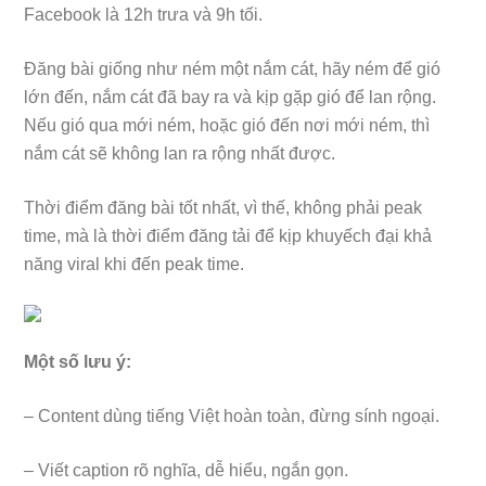
Facebook là 12h trưa và 9h tối.
Đăng bài giống như ném một nắm cát, hãy ném để gió
lớn đến, nắm cát đã bay ra và kịp gặp gió để lan rộng.
Nếu gió qua mới ném, hoặc gió đến nơi mới ném, thì
nắm cát sẽ không lan ra rộng nhất được.
Thời điểm đăng bài tốt nhất, vì thế, không phải peak
time, mà là thời điểm đăng tải để kịp khuyếch đại khả
năng viral khi đến peak time.
Một số lưu ý:
– Content dùng tiếng Việt hoàn toàn, đừng sính ngoại.
– Viết caption rõ nghĩa, dễ hiểu, ngắn gọn.