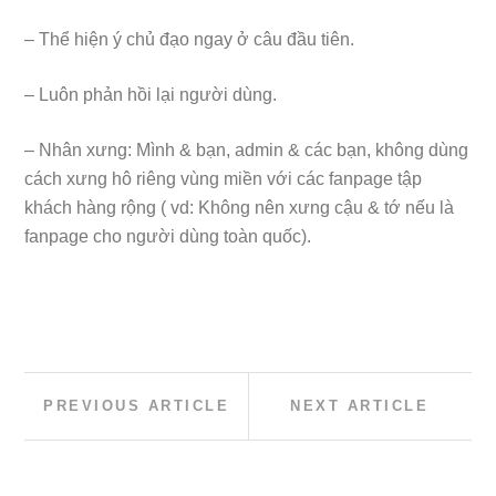
– Thể hiện ý chủ đạo ngay ở câu đầu tiên.
– Luôn phản hồi lại người dùng.
– Nhân xưng: Mình & bạn, admin & các bạn, không dùng
cách xưng hô riêng vùng miền với các fanpage tập
khách hàng rộng ( vd: Không nên xưng cậu & tớ nếu là
fanpage cho người dùng toàn quốc).
Post
Previous
Next
PREVIOUS ARTICLE
NEXT ARTICLE
Article:
Article:
navigation