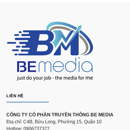
LIÊN HỆ
CÔNG TY CỔ PHẦN TRUYỀN THÔNG BE MEDIA
Địa chỉ: C4B, Bửu Long, Phường 15, Quận 10
Hotline: 0906737372