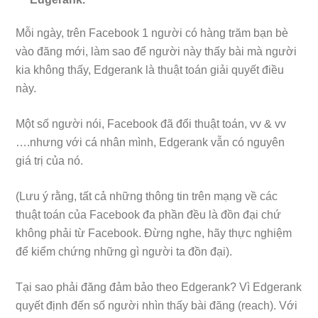
Mỗi ngày, trên Facebook 1 người có hàng trăm bạn bè
vào đăng mới, làm sao để người này thấy bài mà người
kia không thấy, Edgerank là thuật toán giải quyết điều
này.
Một số người nói, Facebook đã đổi thuật toán, vv & vv
….nhưng với cá nhân mình, Edgerank vẫn có nguyên
giá trị của nó.
(Lưu ý rằng, tất cả những thông tin trên mạng về các
thuật toán của Facebook đa phần đều là đồn đại chứ
không phải từ Facebook. Đừng nghe, hãy thực nghiệm
để kiểm chứng những gì người ta đồn đại).
Tại sao phải đăng đảm bảo theo Edgerank? Vì Edgerank
quyết định đến số người nhìn thấy bài đăng (reach). Với