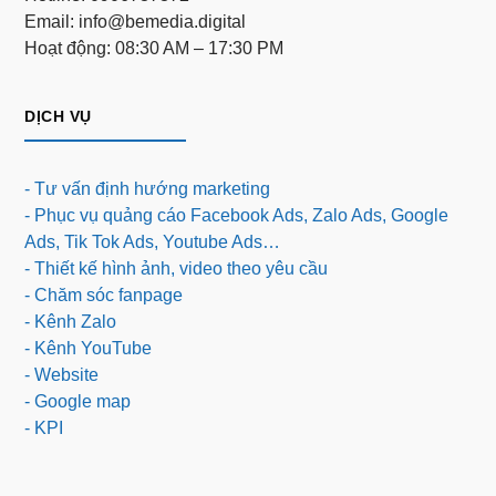
Email: info@bemedia.digital
Hoạt động: 08:30 AM – 17:30 PM
DỊCH VỤ
- Tư vấn định hướng marketing
- Phục vụ quảng cáo Facebook Ads, Zalo Ads, Google
Ads, Tik Tok Ads, Youtube Ads…
- Thiết kế hình ảnh, video theo yêu cầu
- Chăm sóc fanpage
- Kênh Zalo
- Kênh YouTube
- Website
- Google map
- KPI