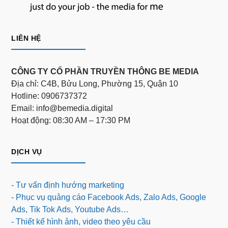
LIÊN HỆ
CÔNG TY CỔ PHẦN TRUYỀN THÔNG BE MEDIA
Địa chỉ: C4B, Bửu Long, Phường 15, Quận 10
Hotline: 0906737372
Email: info@bemedia.digital
Hoạt động: 08:30 AM – 17:30 PM
DỊCH VỤ
- Tư vấn định hướng marketing
- Phục vụ quảng cáo Facebook Ads, Zalo Ads, Google
Ads, Tik Tok Ads, Youtube Ads…
- Thiết kế hình ảnh, video theo yêu cầu