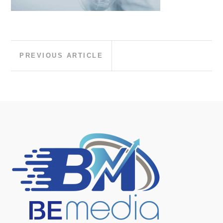
Post
Previous
PREVIOUS ARTICLE
Article:
navigation