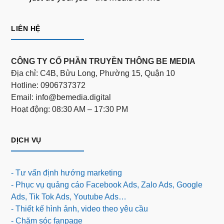
LIÊN HỆ
CÔNG TY CỔ PHẦN TRUYỀN THÔNG BE MEDIA
Địa chỉ: C4B, Bửu Long, Phường 15, Quận 10
Hotline: 0906737372
Email: info@bemedia.digital
Hoạt động: 08:30 AM – 17:30 PM
DỊCH VỤ
- Tư vấn định hướng marketing
- Phục vụ quảng cáo Facebook Ads, Zalo Ads, Google
Ads, Tik Tok Ads, Youtube Ads…
- Thiết kế hình ảnh, video theo yêu cầu
- Chăm sóc fanpage