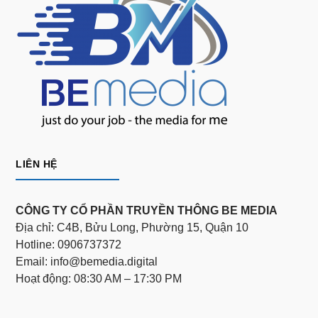
LIÊN HỆ
CÔNG TY CỔ PHẦN TRUYỀN THÔNG BE MEDIA
Địa chỉ: C4B, Bửu Long, Phường 15, Quận 10
Hotline: 0906737372
Email: info@bemedia.digital
Hoạt động: 08:30 AM – 17:30 PM