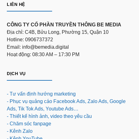
LIÊN HỆ
CÔNG TY CỔ PHẦN TRUYỀN THÔNG BE MEDIA
Địa chỉ: C4B, Bửu Long, Phường 15, Quận 10
Hotline: 0906737372
Email: info@bemedia.digital
Hoạt động: 08:30 AM – 17:30 PM
DỊCH VỤ
- Tư vấn định hướng marketing
- Phục vụ quảng cáo Facebook Ads, Zalo Ads, Google
Ads, Tik Tok Ads, Youtube Ads…
- Thiết kế hình ảnh, video theo yêu cầu
- Chăm sóc fanpage
- Kênh Zalo
- Kênh YouTube