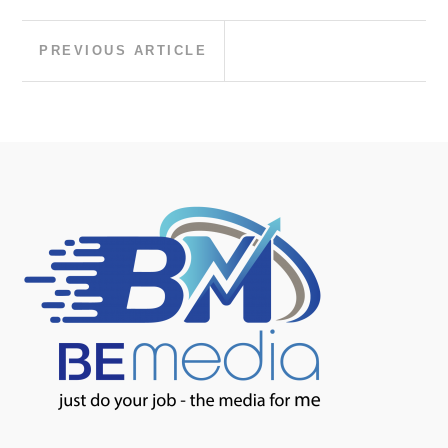
Post
Previous
PREVIOUS ARTICLE
Article:
navigation