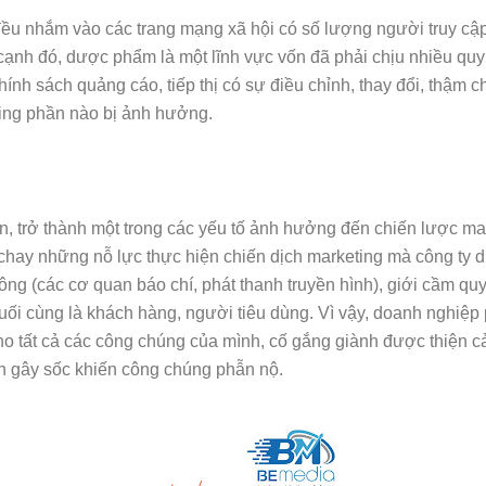
̀u nhắm vào các trang mạng xã hội có số lượng người truy cập
́, dược phẩm là một lĩnh vực vốn đã phải chịu nhiều quy 
nh sách quảng cáo, tiếp thị có sự điều chỉnh, thay đổi, thậm chi
ing phần nào bị ảnh hưởng.
, trở thành một trong các yếu tố ảnh hưởng đến chiến lược m
̉y chay những nỗ lực thực hiện chiến dịch marketing mà công ty 
ông (các cơ quan báo chí, phát thanh truyền hình), giới cầm quy
 cùng là khách hàng, người tiêu dùng. Vì vậy, doanh nghiệp 
tất cả các công chúng của mình, cố gắng giành được thiện cả
gôn gây sốc khiến công chúng phẫn nộ.