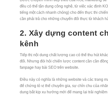
đều có thể tận dụng công nghệ, từ việc xác định KO
tiếng một cách nhanh chóng) cho đến thực thi chiế
cần phải trả cho những chuyển đổi thực từ khách 
2. Xây dựng content chấ
kênh
Tiếp thị nội dung chất lượng cao có thể thu hút khá
đổi. Nhưng đòi hỏi chiến lược content cần cần đồng
fanpage hay bài SEO trên website.
Điều này có nghĩa là những website và các trang mạn
để chứng tỏ vị thế chuyên gia, sự chỉn chu của nhã
dung bắt kịp xu hướng mới để mang lại trải nghiệ