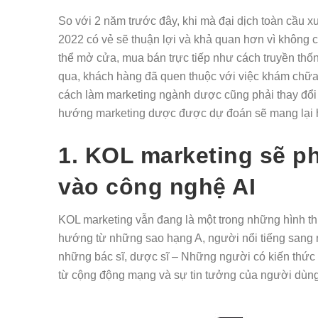
So với 2 năm trước đây, khi mà đại dịch toàn cầu xu
2022 có vẻ sẽ thuận lợi và khả quan hơn vì không cò
thể mở cửa, mua bán trực tiếp như cách truyền thố
qua, khách hàng đã quen thuộc với việc khám chữa
cách làm marketing ngành dược cũng phải thay đổi đ
hướng marketing dược được dự đoán sẽ mang lại 
1. KOL marketing sẽ phô
vào công nghệ AI
KOL marketing vẫn đang là một trong những hình t
hướng từ những sao hạng A, người nổi tiếng sang nh
những bác sĩ, dược sĩ – Những người có kiến thứ
từ cộng động mạng và sự tin tưởng của người dùn