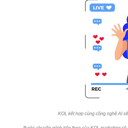
KOL kết hợp cùng công nghệ AI se
Bước chuyển mình tiếp theo của KOL marketing se