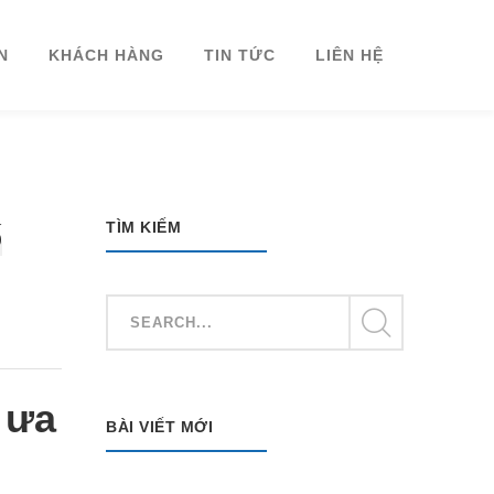
N
KHÁCH HÀNG
TIN TỨC
LIÊN HỆ
TÌM KIẾM
́
 ưa
BÀI VIẾT MỚI