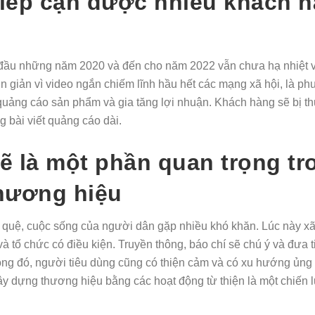
tiếp cận được nhiều khách h
đầu những năm 2020 và đến cho năm 2022 vẫn chưa hạ nhiệt 
ản vì video ngắn chiếm lĩnh hầu hết các mạng xã hội, là p
uảng cáo sản phẩm và gia tăng lợi nhuận. Khách hàng sẽ bị th
 bài viết quảng cáo dài.
sẽ là một phần quan trọng t
thương hiệu
quệ, cuộc sống của người dân gặp nhiều khó khăn. Lúc này xã h
và tổ chức có điều kiện. Truyền thông, báo chí sẽ chú ý và đưa 
ng đó, người tiêu dùng cũng có thiện cảm và có xu hướng ủng
 dựng thương hiệu bằng các hoạt động từ thiện là một chiến 