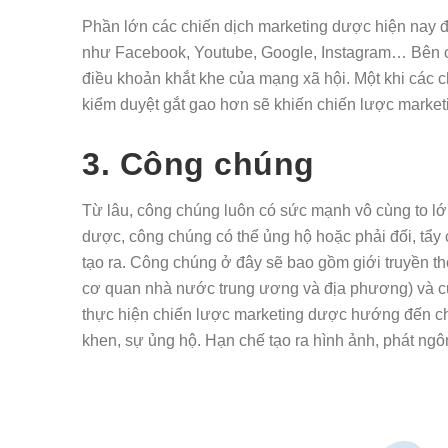
Phần lớn các chiến dịch marketing dược hiện nay đê
như Facebook, Youtube, Google, Instagram… Bên cạnh đo
điều khoản khắt khe của mạng xã hội. Một khi các chí
kiểm duyệt gắt gao hơn sẽ khiến chiến lược market
3. Công chúng
Từ lâu, công chúng luôn có sức mạnh vô cùng to lớn
dược, công chúng có thể ủng hộ hoặc phải đối, tâ
tạo ra. Công chúng ở đây sẽ bao gồm giới truyền th
cơ quan nhà nước trung ương và địa phương) và cuối
thực hiện chiến lược marketing dược hướng đến cho 
khen, sự ủng hộ. Hạn chế tạo ra hình ảnh, phát n