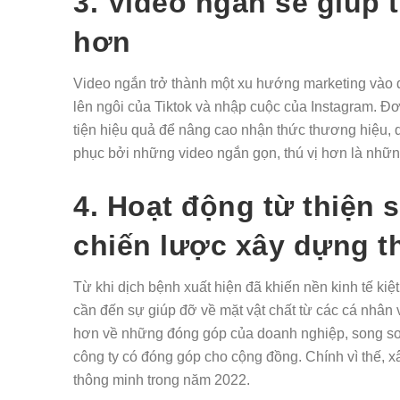
3. Video ngắn sẽ giúp 
hơn
Video ngắn trở thành một xu hướng marketing vào 
lên ngôi của Tiktok và nhập cuộc của Instagram. Đơn gi
tiện hiệu quả để nâng cao nhận thức thương hiệu, q
phục bởi những video ngắn gọn, thú vị hơn là những
4. Hoạt động từ thiện 
chiến lược xây dựng 
Từ khi dịch bệnh xuất hiện đã khiến nền kinh tế kiệt 
cần đến sự giúp đỡ về mặt vật chất từ các cá nhân 
hơn về những đóng góp của doanh nghiệp, song so
công ty có đóng góp cho cộng đồng. Chính vì thế, xây
thông minh trong năm 2022.