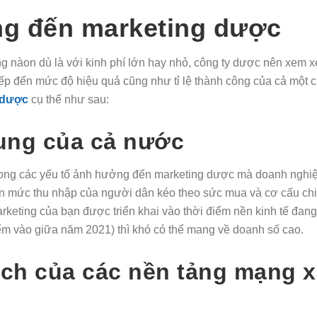
ớng đến marketing dược
ing nàon dù là với kinh phí lớn hay nhỏ, công ty dược nên xem x
iếp đến mức độ hiệu quả cũng như tỉ lệ thành công của cả một c
dược
cụ thể như sau:
hung của cả nước
̣t trong các yếu tố ảnh hưởng đến marketing dược mà doanh nghiê
 đến mức thu nhập của người dân kéo theo sức mua và cơ cấu chi
rketing của bạn được triển khai vào thời điểm nền kinh tế đang
iểm vào giữa năm 2021) thì khó có thể mang về doanh số cao.
́ch của các nền tảng mạng x