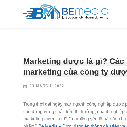
Marketing dược là gì? Các 
marketing của công ty dươ
23 MARCH, 2022
Trong thời đại ngày nay, ngành công nghiệp dược p
chỗ đứng vững chắc trên thị trường, doanh nghiệp 
marketing dược là gì? Có những yếu tố nào ảnh hư
phẩm?
Be Media – Đơn vị truyền thông đầu tiên va