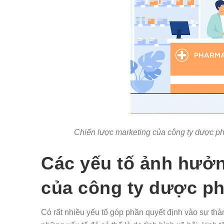
Chiến lược marketing của công ty dược phẩm
Các yếu tố ảnh hươ
của công ty dược p
Có rất nhiều yếu tố góp phần quyết định vào sự t