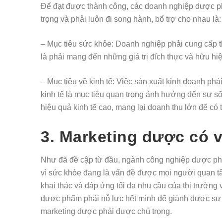
Để đạt được thành công, các doanh nghiệp dược ph
trọng và phải luôn đi song hành, bổ trợ cho nhau là
– Mục tiêu sức khỏe: Doanh nghiệp phải cung cấp 
là phải mang đến những giá trị đích thực và hữu h
– Mục tiêu về kinh tế: Việc sản xuất kinh doanh phải
kinh tế là mục tiêu quan trọng ảnh hưởng đến sự 
hiệu quả kinh tế cao, mang lại doanh thu lớn để có 
3. Marketing dược có va
Như đã đề cập từ đầu, ngành công nghiệp dược phẩm 
vì sức khỏe đang là vấn đề được mọi người quan 
khai thác và đáp ứng tối đa nhu cầu của thị trườn
dược phẩm phải nỗ lực hết mình để giành được sự ch
marketing dược phải được chú trọng.