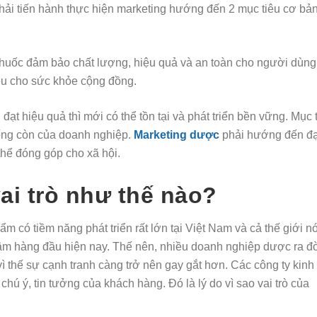
ải tiến hành thực hiện marketing hướng đến 2 mục tiêu cơ ba
:
thuốc đảm bảo chất lượng, hiệu quả và an toàn cho người dùng
iệu cho sức khỏe cộng đồng.
 đạt hiệu quả thì mới có thể tồn tại và phát triển bền vững. Mục 
sống còn của doanh nghiệp.
Marketing dược
phải hướng đến đ
thể đóng góp cho xã hội.
i trò như thế nào?
có tiềm năng phát triển rất lớn tại Việt Nam và cả thế giới n
tâm hàng đầu hiện nay. Thế nên, nhiều doanh nghiệp dược ra đờ
g vì thế sự cạnh tranh càng trở nên gay gắt hơn. Các công ty ki
ú ý, tin tưởng của khách hàng. Đó là lý do vì sao vai trò của