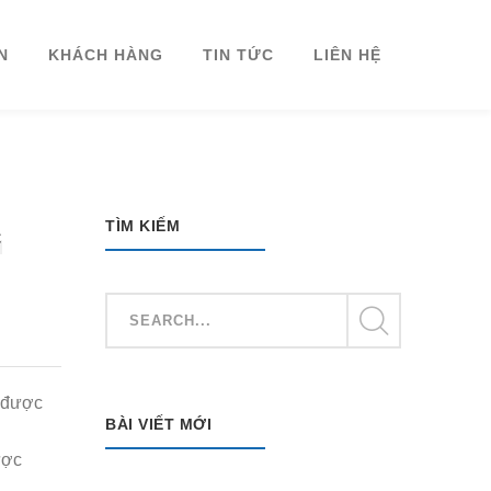
N
KHÁCH HÀNG
TIN TỨC
LIÊN HỆ
TÌM KIẾM
c
 được
BÀI VIẾT MỚI
ược