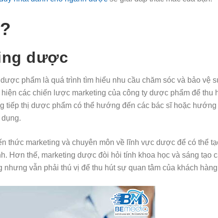
̀?
ting dược
ợc phẩm là quá trình tìm hiểu nhu cầu chăm sóc và bảo vệ s
 hiện các chiến lược marketing của công ty dược phẩm để thu h
g tiếp thị dược phẩm có thể hướng đến các bác sĩ hoặc hướng
̉ dụng.
ến thức marketing và chuyên môn về lĩnh vực dược để có thể t
h. Hơn thế, marketing dược đòi hỏi tính khoa học và sáng tạo c
hưng vẫn phải thú vị để thu hút sự quan tâm của khách hàng