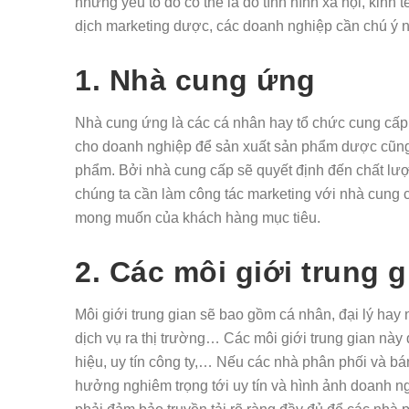
những yếu tố đó có thể là do tình hình xã hội, kinh 
dịch marketing dược, các doanh nghiệp cần chú ý nh
1. Nhà cung ứng
Nhà cung ứng là các cá nhân hay tổ chức cung cấp 
cho doanh nghiệp để sản xuất sản phẩm dược cũn
phẩm. Bởi nhà cung cấp sẽ quyết định đến chất 
chúng ta cần làm công tác marketing với nhà cung 
mong muốn của khách hàng mục tiêu.
2. Các môi giới trung 
Môi giới trung gian sẽ bao gồm cá nhân, đại lý hay
dịch vụ ra thị trường… Các môi giới trung gian nà
hiệu, uy tín công ty,… Nếu các nhà phân phối và b
hưởng nghiêm trọng tới uy tín và hình ảnh doanh nghiê